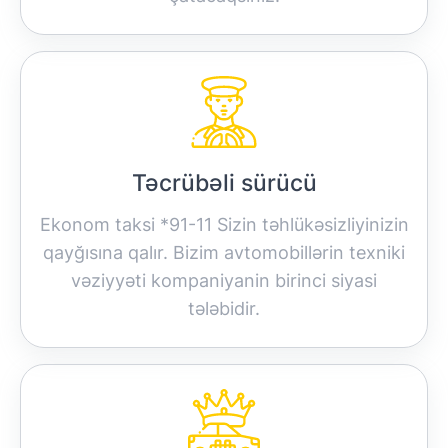
Təcrübəli sürücü
Ekonom taksi *91-11 Sizin təhlükəsizliyinizin
qayğısına qalır. Bizim avtomobillərin texniki
vəziyyəti kompaniyanin birinci siyasi
tələbidir.