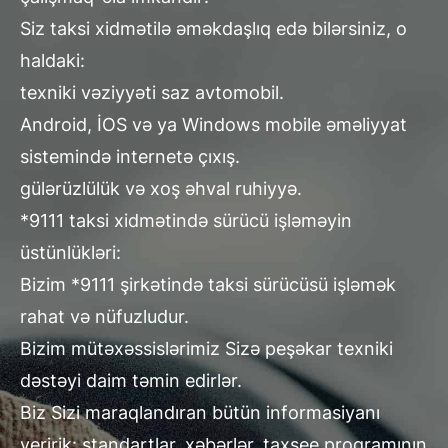
Siz taksi xidmətilə əməkdaşlıq edə bilərsiniz, o
haldaki:
texniki vəziyyəti saz avtomobil.
Android, İOS və ya Windows mobile əməliyyat
sistemində internetə çıxış.
gülərüzlülük və xoş əhval ruhiyyə.
*9111 taksi xidmətində sürücü işləməyin
üstünlükləri:
Bizim *9111 şirkətində taksi sürücüsü işləmək
rahat və nüfuzludur.
Bizim mütəxəssislərimiz Sizə peşəkar texniki
dəstəyi daim təmin edirlər.
Biz Sizi maraqlandıran bütün informasiyanı
veririk: standartlar, xəbərlər, taxsee proqramının