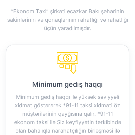
“Ekonom Taxi” şirkəti ecazkar Bakı şəhərinin
sakinlərinin və qonaqlarının rahatlığı və rahatlığı
üçün yaradılmışdır.
Minimum gediş haqqı
Minimum gediş haqqı ilə yüksək səviyyəli
xidmət göstərərək *91-11 taksi xidməti öz
müştərilərinin qayğısına qalır. *91-11
ekonom taksi ilə Siz keyfiyyətin tərkibində
olan bahalıqla narahatçılığın birləşməsi ilə